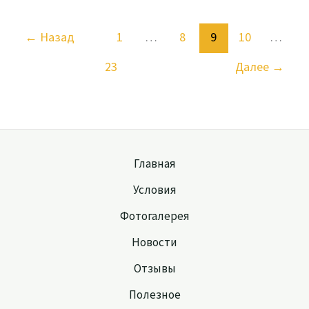
←
Назад
1
…
8
9
10
…
23
Далее
→
Главная
Условия
Фотогалерея
Новости
Отзывы
Полезное