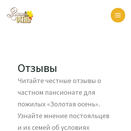
Перейти
к
содержимому
Отзывы
Читайте честные отзывы о
частном пансионате для
пожилых «Золотая осень».
Узнайте мнение постояльцев
и их семей об условиях