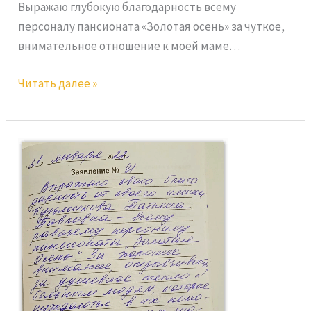
Выражаю глубокую благодарность всему
персоналу пансионата «Золотая осень» за чуткое,
внимательное отношение к моей маме…
Читать далее »
Кузьмикова
Т.П.