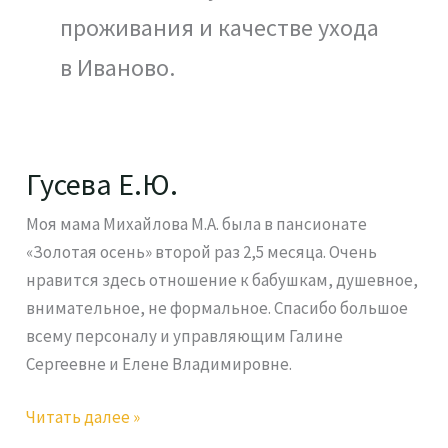
проживания и качестве ухода
в Иваново.
Гусева Е.Ю.
Гусева
Е.Ю.
Моя мама Михайлова М.А. была в пансионате
«Золотая осень» второй раз 2,5 месяца. Очень
нравится здесь отношение к бабушкам, душевное,
внимательное, не формальное. Спасибо большое
всему персоналу и управляющим Галине
Сергеевне и Елене Владимировне.
Читать далее »