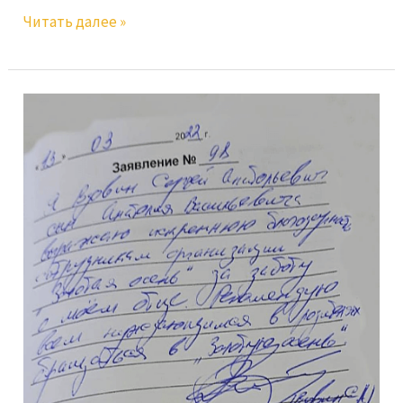
Читать далее »
Вдовин
С.А.