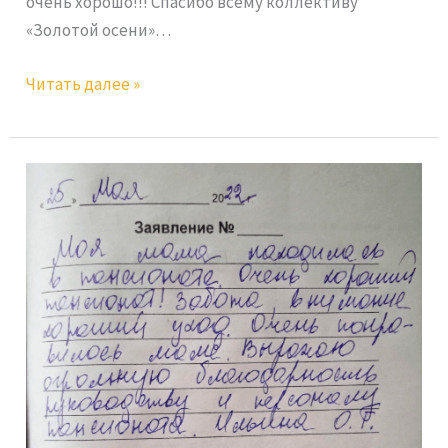
очень хорошо!!! Спасибо всему коллективу
«Золотой осени»…
Читать далее »
Ильина
О.Г.