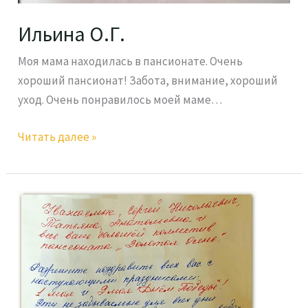
Ильина О.Г.
Моя мама находилась в пансионате. Очень
хороший пансионат! Забота, внимание, хороший
уход. Очень понравилось моей маме…
Читать далее »
Сафина
Е.Н.
04.05.2022