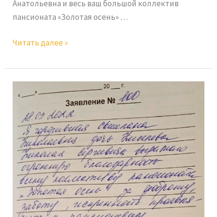
Анатольевна и весь ваш большой коллектив
пансионата «Золотая осень» …
Читать далее »
Гордиевская
С.Н.