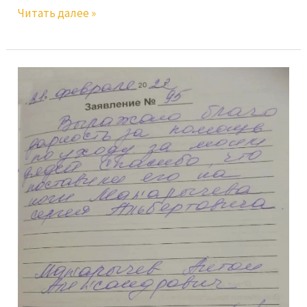
Читать далее »
Макарычев
А.А.