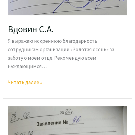
Вдовин С.А.
Я выражаю искреннюю благодарность
сотрудникам организации «Золотая осень» за
заботу о моём отце. Рекомендую всем
нуждающимся…
Читать далее »
Буряков
Е.А.