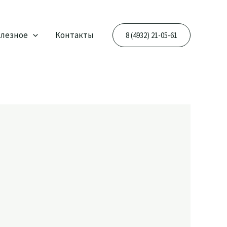
лезное
Контакты
8 (4932) 21-05-61