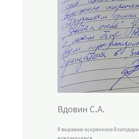
Вдовин С.А.
Я выражаю искреннюю благодарно
нуждающимся…