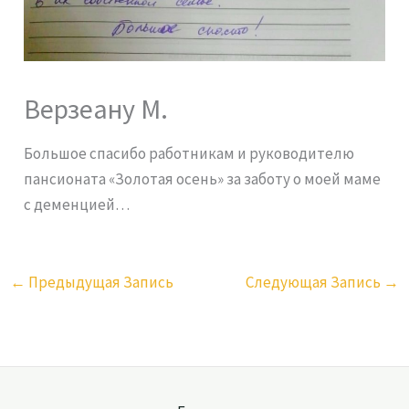
Верзеану М.
Большое спасибо работникам и руководителю
пансионата «Золотая осень» за заботу о моей маме
с деменцией…
←
Предыдущая Запись
Следующая Запись
→