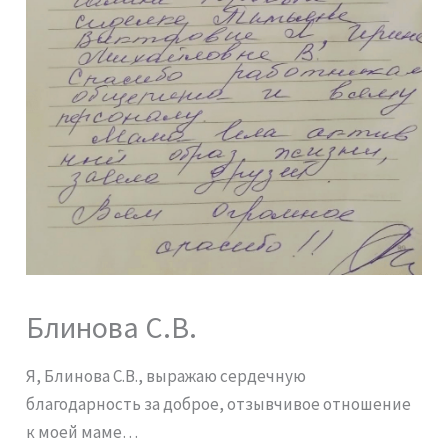
Блинова С.В.
Я, Блинова С.В., выражаю сердечную
благодарность за доброе, отзывчивое отношение
к моей маме…