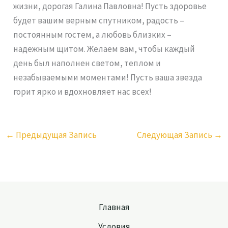
жизни, дорогая Галина Павловна! Пусть здоровье
будет вашим верным спутником, радость –
постоянным гостем, а любовь близких –
надежным щитом. Желаем вам, чтобы каждый
день был наполнен светом, теплом и
незабываемыми моментами! Пусть ваша звезда
горит ярко и вдохновляет нас всех!
←
Предыдущая Запись
Следующая Запись
→
Главная
Условия