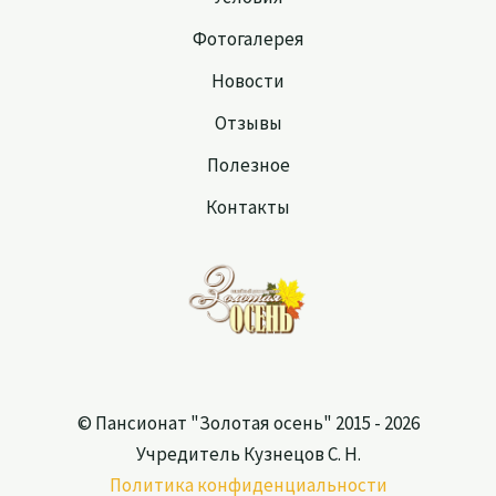
Фотогалерея
Новости
Отзывы
Полезное
Контакты
© Пансионат "Золотая осень" 2015 - 2026
Учредитель Кузнецов С. Н.
Политика конфиденциальности