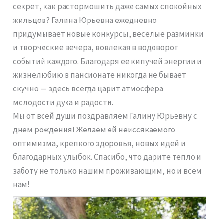
секрет, как растормошить даже самых спокойных
жильцов? Галина Юрьевна ежедневно
придумывает новые конкурсы, веселые разминки
и творческие вечера, вовлекая в водоворот
событий каждого. Благодаря ее кипучей энергии и
жизнелюбию в пансионате никогда не бывает
скучно — здесь всегда царит атмосфера
молодости духа и радости.
Мы от всей души поздравляем Галину Юрьевну с
днем рождения! Желаем ей неиссякаемого
оптимизма, крепкого здоровья, новых идей и
благодарных улыбок. Спасибо, что дарите тепло и
заботу не только нашим проживающим, но и всем
нам!