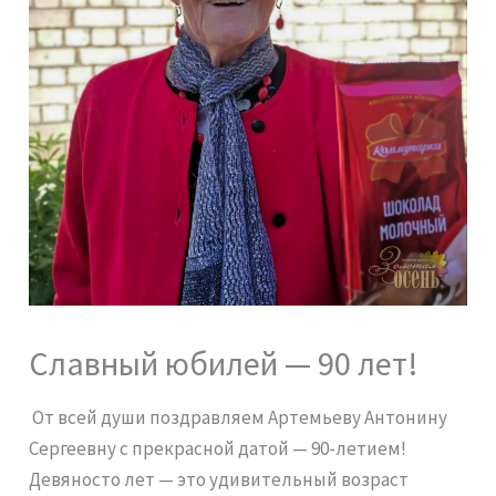
Славный юбилей — 90 лет!
От всей души поздравляем Артемьеву Антонину
Сергеевну с прекрасной датой — 90-летием!
Девяносто лет — это удивительный возраст