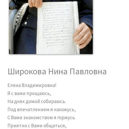
Широкова Нина Павловна
Елена Владимировна!
Я с вами прощаюсь,
На днях домой собираюсь.
Под впечатлением я нахожусь,
С Вами знакомством я горжусь.
Приятно с Вами общаться,