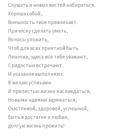
Слушать и новых вестей набираться.
Хороша собой,
Внешность твоя привлекает.
Прическу сделать уметь,
Волосы уложить,
Чтоб для всех приятной быть.
Леночка, здесь все тебя уважают,
С радостью встречают
И указания выполняют.
Я желаю успехами
И прелестью жизни наслаждаться,
Новыми идеями заряжаться,
Счастливой, здоровой, успешной,
быть в достатке и любви,
долгую жизнь прожить!