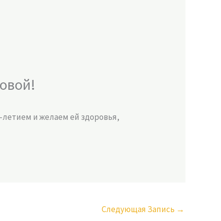
овой!
-летием и желаем ей здоровья,
Следующая Запись
→