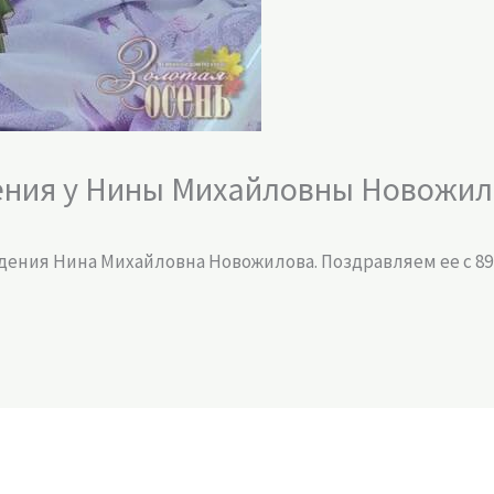
ения у Нины Михайловны Новожил
дения Нина Михайловна Новожилова. Поздравляем ее с 89
!