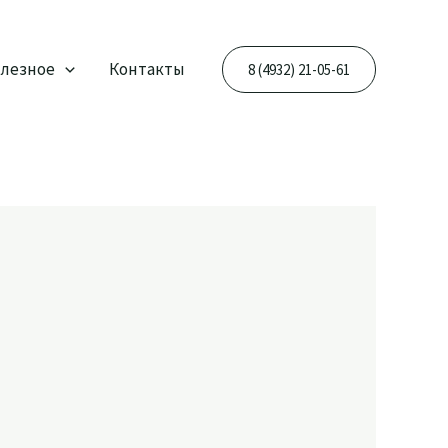
лезное
Контакты
8 (4932) 21-05-61