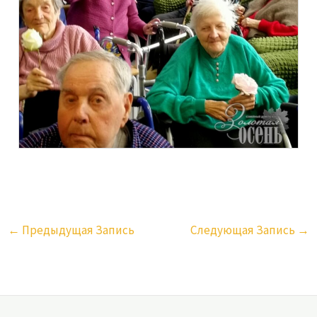
←
Предыдущая Запись
Следующая Запись
→