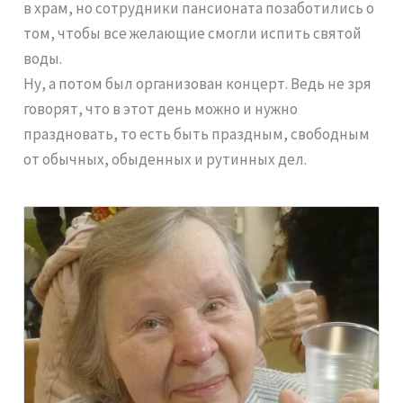
в храм, но сотрудники пансионата позаботились о
том, чтобы все желающие смогли испить святой
воды.
Ну, а потом был организован концерт. Ведь не зря
говорят, что в этот день можно и нужно
праздновать, то есть быть праздным, свободным
от обычных, обыденных и рутинных дел.