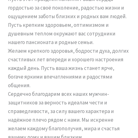
гордостью за своё поколение, радостью жизни и
ощущением заботы близких и родных вам людей.
Пусть крепким здоровьем, оптимизмом и
душевным теплом окружают вас сотрудники
нашего пансионата и родные семьи.
Желаем крепкого здоровья, бодрости духа, долгих
счастливых лет впереди и хорошего настроения
каждый день. Пусть ваша жизнь станет ярче,
богаче яркими впечатлениями и радостями
общения.
Сердечно благодарим всех наших мужчин-
защитников за верность идеалам чести и
справедливости, за силу вашего характера и
надёжное плечо рядом с нами. Мы искренне
желаем каждому благополучия, мира и счастья
вашему дому и вашим близким.