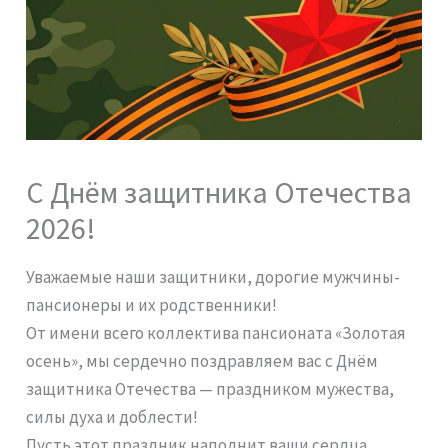
С Днём защитника Отечества
2026!
Уважаемые наши защитники, дорогие мужчины-
пансионеры и их родственники!
От имени всего коллектива пансионата «Золотая
осень», мы сердечно поздравляем вас с Днём
защитника Отечества — праздником мужества,
силы духа и доблести!
Пусть этот праздник наполнит ваши сердца