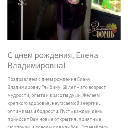
С днем рождения, Елена
Владимировна!
Поздравляем с днем рождения Елену
Владимировну Глыбину! 68 лет – это возраст
мудрости, опыта и красоты души. Желаем
крепкого здоровья, неугасаемой энергии,
оптимизма и бодрости. Пусть каждый день
приносит Вам новые открытия, приятные
сюрпризы и поводы для улыбок! Оставайтесь