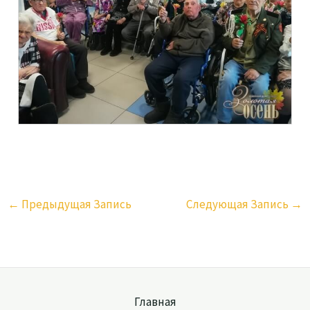
←
Предыдущая Запись
Следующая Запись
→
Главная