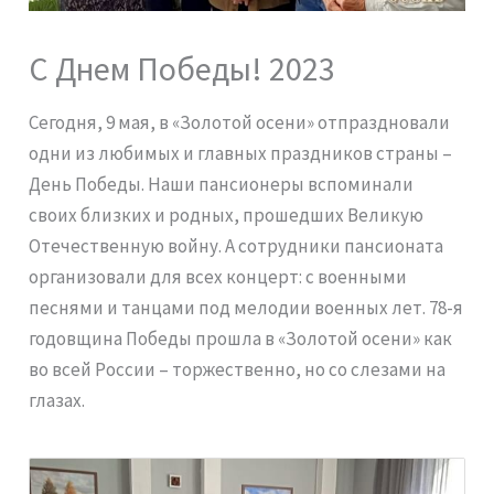
С Днем Победы! 2023
Сегодня, 9 мая, в «Золотой осени» отпраздновали
одни из любимых и главных праздников страны –
День Победы. Наши пансионеры вспоминали
своих близких и родных, прошедших Великую
Отечественную войну. А сотрудники пансионата
организовали для всех концерт: с военными
песнями и танцами под мелодии военных лет. 78-я
годовщина Победы прошла в «Золотой осени» как
во всей России – торжественно, но со слезами на
глазах.