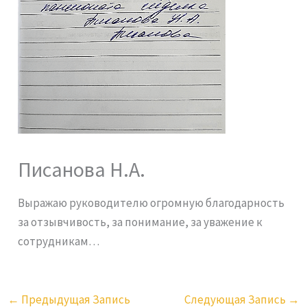
Писанова Н.А.
Выражаю руководителю огромную благодарность
за отзывчивость, за понимание, за уважение к
сотрудникам…
←
Предыдущая Запись
Следующая Запись
→