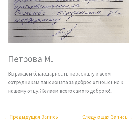
Петрова М.
Выражаем благодарность персоналу и всем
сотрудникам пансионата за доброе отношение к
нашему отцу. Желаем всего самого доброго!..
←
Предыдущая Запись
Следующая Запись
→