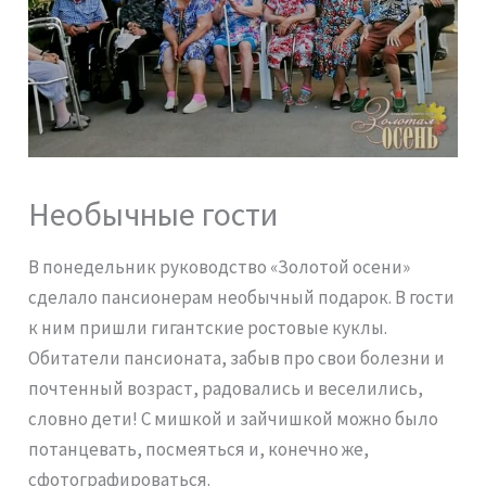
Необычные гости
В понедельник руководство «Золотой осени»
сделало пансионерам необычный подарок. В гости
к ним пришли гигантские ростовые куклы.
Обитатели пансионата, забыв про свои болезни и
почтенный возраст, радовались и веселились,
словно дети! С мишкой и зайчишкой можно было
потанцевать, посмеяться и, конечно же,
сфотографироваться.