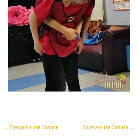
←
Предыдущая Запись
Следующая Запись
→