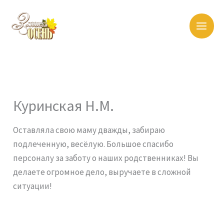
Перейти
к
содержимому
Куринская Н.М.
Оставляла свою маму дважды, забираю
подлеченную, весёлую. Большое спасибо
персоналу за заботу о наших родственниках! Вы
делаете огромное дело, выручаете в сложной
ситуации!