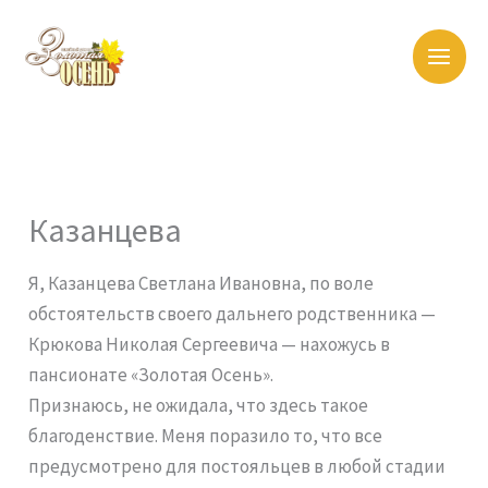
Перейти
к
содержимому
Казанцева
Я, Казанцева Светлана Ивановна, по воле
обстоятельств своего дальнего родственника —
Крюкова Николая Сергеевича — нахожусь в
пансионате «Золотая Осень».
Признаюсь, не ожидала, что здесь такое
благоденствие. Меня поразило то, что все
предусмотрено для постояльцев в любой стадии