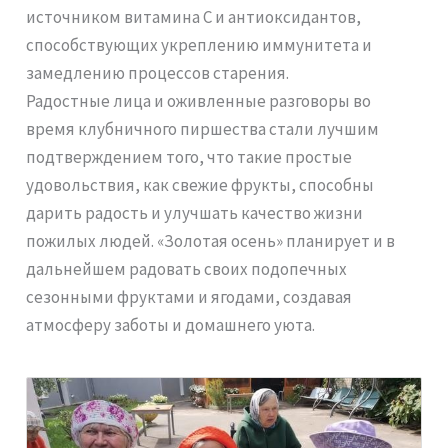
источником витамина С и антиоксидантов,
способствующих укреплению иммунитета и
замедлению процессов старения.
Радостные лица и оживленные разговоры во
время клубничного пиршества стали лучшим
подтверждением того, что такие простые
удовольствия, как свежие фрукты, способны
дарить радость и улучшать качество жизни
пожилых людей. «Золотая осень» планирует и в
дальнейшем радовать своих подопечных
сезонными фруктами и ягодами, создавая
атмосферу заботы и домашнего уюта.