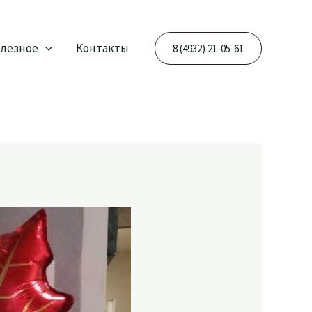
лезное
Контакты
8 (4932) 21-05-61