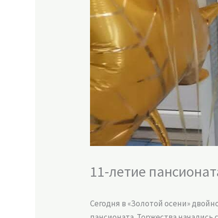
11-летие пансионат
Сегодня в «Золотой осени» двойн
пансионата. Торжества начались с