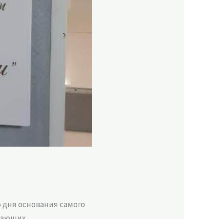
 дня основания самого
вающих.