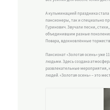
А кульминацией праздника стала 
пансионеры, так и специально п
Гуринович. Звучали песни, стих
объединившим разные поколения. 
Повара, вдохновлённые торжеств
Пансионат «Золотая осень» уже 
людьми. Здесь создана атмосфера
развлекательные мероприятия, н
людей. «Золотая осень» – это мес