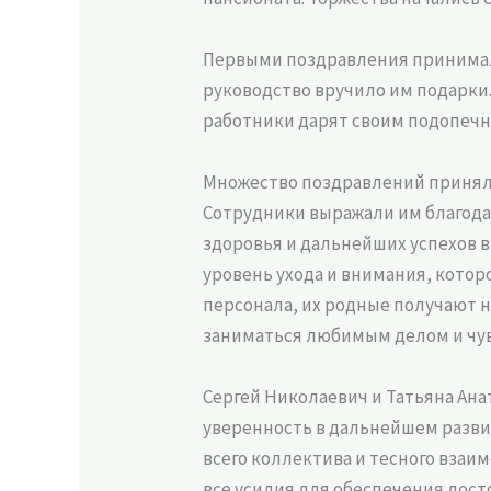
Первыми поздравления принимали
руководство вручило им подарки.
работники дарят своим подопеч
Множество поздравлений приняли
Сотрудники выражали им благодар
здоровья и дальнейших успехов в
уровень ухода и внимания, котор
персонала, их родные получают 
заниматься любимым делом и чув
Сергей Николаевич и Татьяна Ана
уверенность в дальнейшем развит
всего коллектива и тесного взаи
все усилия для обеспечения дос